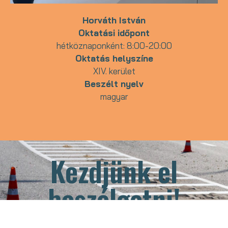
Horváth István
Oktatási időpont
hétköznaponként: 8:00-20:00
Oktatás helyszíne
XIV. kerület
Beszélt nyelv
magyar
Kezdjünk el
beszélgetni!