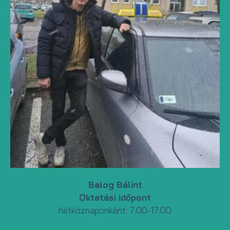
Balog Bálint
Oktatási időpont
hétköznaponként: 7:00-17:00