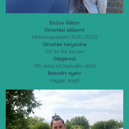
Szűcs Gábor
Oktatási időpont
hétköznaponként: 8:00-20:00
Oktatás helyszíne
XIV. és XIX. kerület
Gépjármű
VW Jetta tdi (manuális váltó)
Beszélt nyelv
magyar, angol