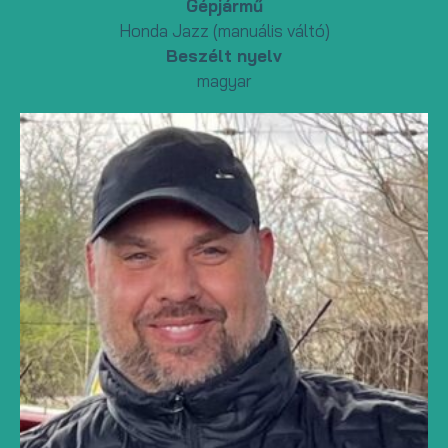
Gépjármű
Honda Jazz (manuális váltó)
Beszélt nyelv
magyar