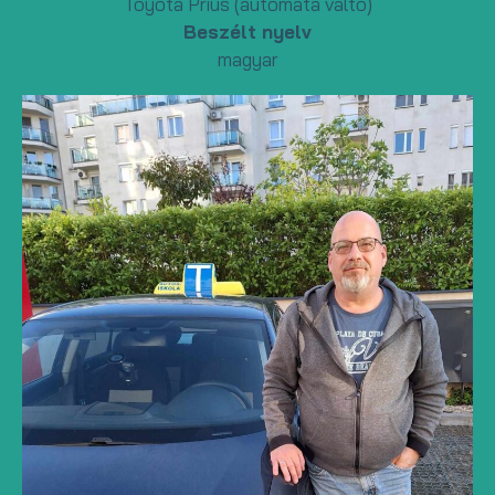
Toyota Prius (automata váltó)
Beszélt nyelv
magyar