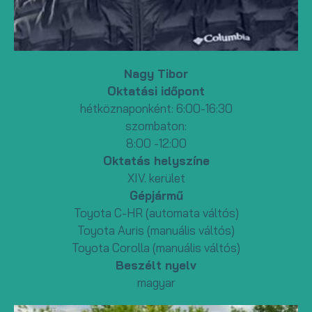
Nagy Tibor
Oktatási időpont
hétköznaponként: 6:00-16:30
szombaton:
8:00 -12:00
Oktatás helyszíne
XIV. kerület
Gépjármű
Toyota C-HR (automata váltós)
Toyota Auris (manuális váltós)
Toyota Corolla (manuális váltós)
Beszélt nyelv
magyar