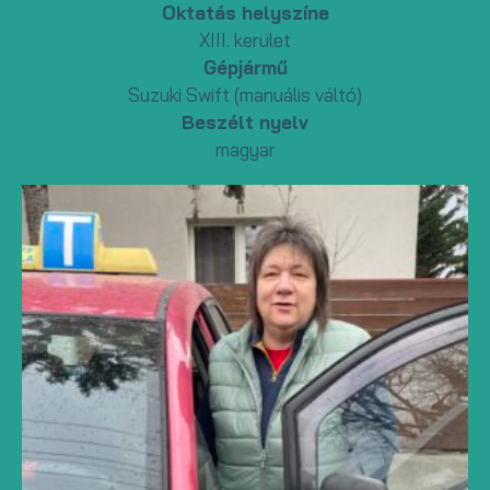
Oktatás helyszíne
XIII. kerület
Gépjármű
Suzuki Swift (manuális váltó)
Beszélt nyelv
magyar