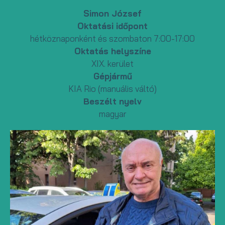
Simon József
Oktatási időpont
hétköznaponként és szombaton 7:00-17:00
Oktatás helyszíne
XIX. kerület
Gépjármű
KIA Rio (manuális váltó)
Beszélt nyelv
magyar