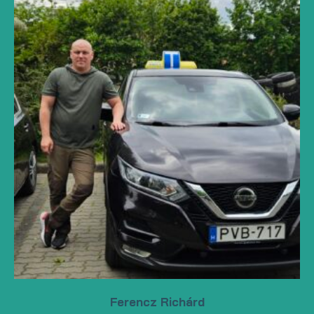
Ferencz Richárd