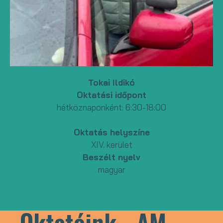
Tokai Ildikó
Oktatási időpont
hétköznaponként: 6:30-18:00
Oktatás helyszíne
XIV. kerület
Beszélt nyelv
magyar
Oktatóink - AM,