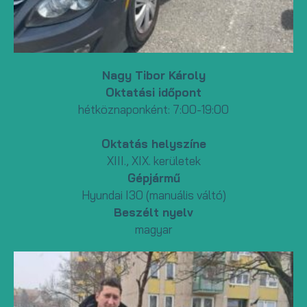
Nagy Tibor Károly
Oktatási időpont
hétköznaponként: 7:00-19:00
Oktatás helyszíne
XIII., XIX. kerületek
Gépjármű
Hyundai I30 (manuális váltó)
Beszélt nyelv
magyar