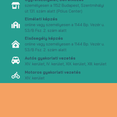
személyesen a 1152 Budapest, Szentmihályi
út 131. szám alatt (Pólus Center)
Elméleti képzés
online vagy személyesen a 1144 Bp. Vezér u.
53/B Fsz. 2. szám alatt
Elsősegély képzés
online vagy személyesen a 1144 Bp. Vezér u.
53/B Fsz. 2. szám alatt
Autós gyakorlati vezetés
XIV. kerület, IV. kerület, XIX. kerület, XIII. kerület
Motoros gyakorlati vezetés
XIV. kerület