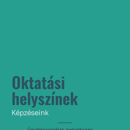
Oktatási
helyszínek
Képzéseink
Ügyfélszolgálat, beiratkozás